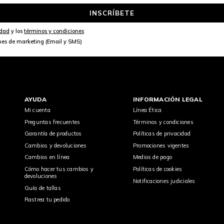
INSCRÍBETE
idad
y los
términos y condiciones
nes de marketing (Email y SMS)
AYUDA
INFORMACIÓN LEGAL
Mi cuenta
Línea Ética
Preguntas frecuentes
Términos y condiciones
Garantía de productos
Políticas de privacidad
Cambios y devoluciones
Promociones vigentes
Cambios en línea
Medios de pago
Cómo hacer tus cambios y
Políticas de cookies
devoluciones
Notificaciones judiciales
Guía de tallas
Rastrea tu pedido