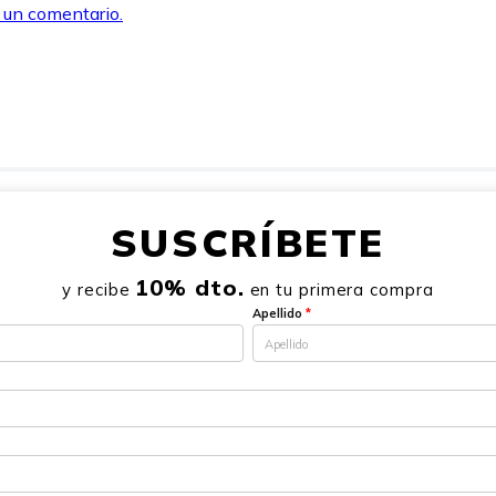
r un comentario.
SUSCRÍBETE
10% dto.
y recibe
en tu primera compra
Apellido
*