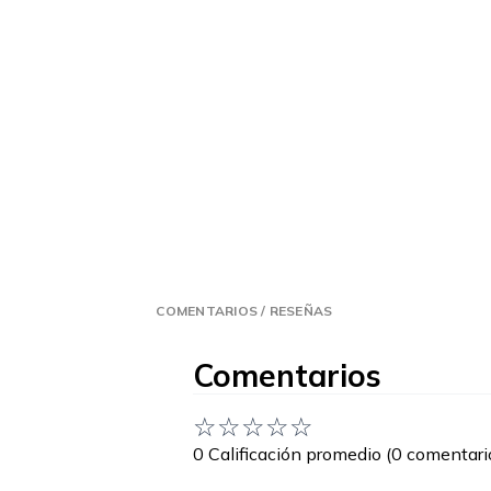
COMENTARIOS / RESEÑAS
Comentarios
☆
☆
☆
☆
☆
0 Calificación promedio
(0 comentari