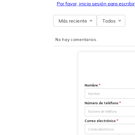
Por favor, inicia sesión para escribi
Más reciente
Todos
No hay comentarios.
Nombre
*
Número de teléfono
*
Correo electrónico
*