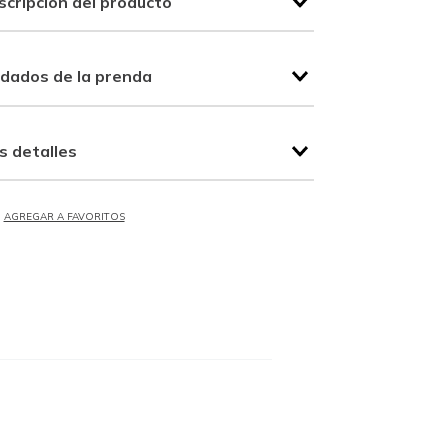
scripción del producto
idados de la prenda
s detalles