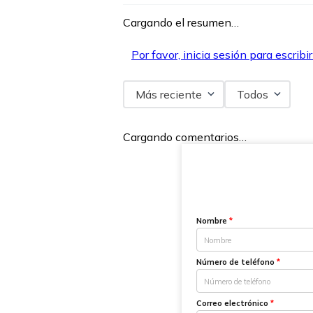
Cargando el resumen…
Por favor, inicia sesión para escribi
Más reciente
Todos
Cargando comentarios…
Nombre
*
Número de teléfono
*
Correo electrónico
*