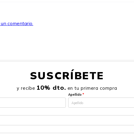
r un comentario.
SUSCRÍBETE
10% dto.
y recibe
en tu primera compra
Apellido
*