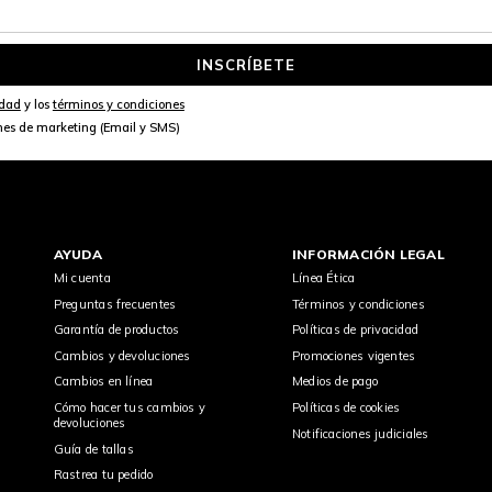
INSCRÍBETE
idad
y los
términos y condiciones
nes de marketing (Email y SMS)
AYUDA
INFORMACIÓN LEGAL
Mi cuenta
Línea Ética
Preguntas frecuentes
Términos y condiciones
Garantía de productos
Políticas de privacidad
Cambios y devoluciones
Promociones vigentes
Cambios en línea
Medios de pago
Cómo hacer tus cambios y
Políticas de cookies
devoluciones
Notificaciones judiciales
Guía de tallas
Rastrea tu pedido