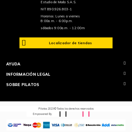
Estudio de Moda S.A.S.
NIT 890.926.803-1
Horarios: Lunes a viernes
8:00a.m. - 6:00p.m.
sábados 9:00a.m. - 12:00m
Localizador de tiendas
+
AYUDA
+
INFORMACIÓN LEGAL
+
SOBRE PILATOS
Pilatos 2023 © Todos los derechos reservados
Empowered By