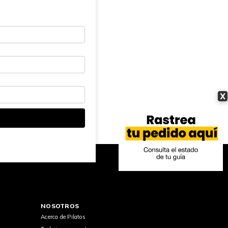
X
NOSOTROS
Acerca de Pilatos