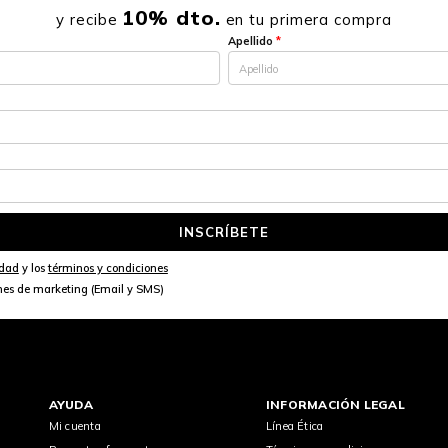
10% dto.
y recibe
en tu primera compra
Apellido
*
INSCRÍBETE
idad
y los
términos y condiciones
nes de marketing (Email y SMS)
AYUDA
INFORMACIÓN LEGAL
Mi cuenta
Línea Ética