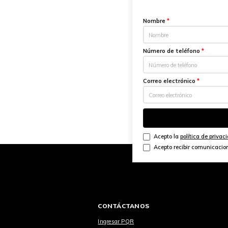
Nombre
*
Número de teléfono
*
Correo electrónico
*
Acepto la
política de privac
Acepto recibir comunicacio
CONTÁCTANOS
Ingresar PQR