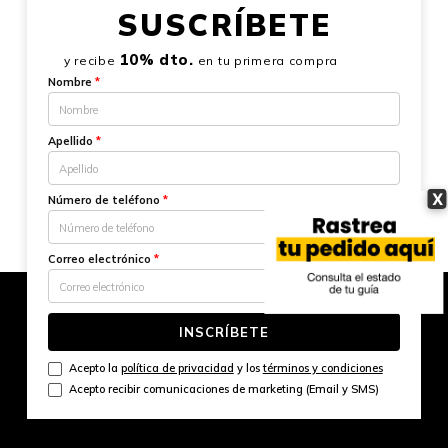
SUSCRÍBETE
10% dto.
y recibe
en tu primera compra
Nombre
*
Apellido
*
X
Número de teléfono
*
Correo electrónico
*
INSCRÍBETE
Acepto la
política de privacidad
y los
términos y condiciones
Acepto recibir comunicaciones de marketing (Email y SMS)