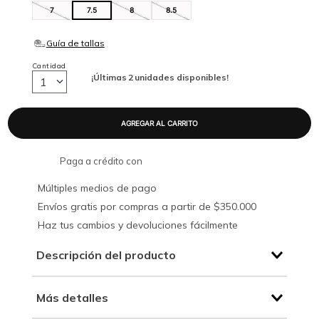
7
7.5
8
8.5
Cantidad
¡Últimas
2
unidades disponibles!
1
Paga a crédito con
Múltiples medios de pago
Envíos gratis por compras a partir de $350.000
Haz tus cambios y devoluciones fácilmente
Descripción del producto
Más detalles