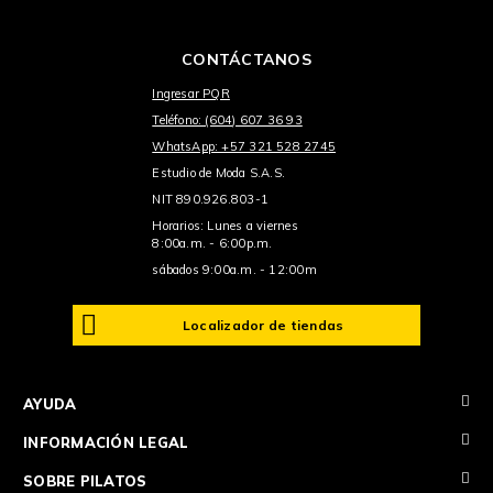
CONTÁCTANOS
Ingresar PQR
Teléfono: (604) 607 36 93
WhatsApp: +57 321 528 2745
Estudio de Moda S.A.S.
NIT 890.926.803-1
Horarios: Lunes a viernes
8:00a.m. - 6:00p.m.
sábados 9:00a.m. - 12:00m
Localizador de tiendas
+
AYUDA
+
INFORMACIÓN LEGAL
+
SOBRE PILATOS