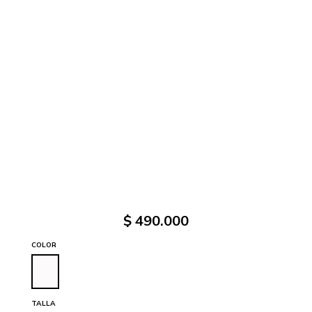
$
490
.
000
COLOR
TALLA