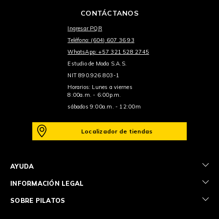
CONTÁCTANOS
Ingresar PQR
Teléfono: (604) 607 36 93
WhatsApp: +57 321 528 2745
Estudio de Moda S.A.S.
NIT 890.926.803-1
Horarios: Lunes a viernes
8:00a.m. - 6:00p.m.
sábados 9:00a.m. - 12:00m
Localizador de tiendas
+
AYUDA
+
INFORMACIÓN LEGAL
+
SOBRE PILATOS