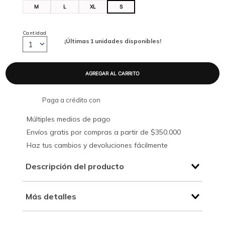
M
L
XL
S
Cantidad
¡Últimas
1
unidades disponibles!
1
Paga a crédito con
Múltiples medios de pago
Envíos gratis por compras a partir de $350.000
Haz tus cambios y devoluciones fácilmente
Descripción del producto
Más detalles