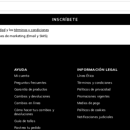
INSCRÍBETE
idad
y los
términos y condiciones
nes de marketing (Email y SMS)
AYUDA
INFORMACIÓN LEGAL
Mi cuenta
Línea Ética
Preguntas frecuentes
Términos y condiciones
Garantía de productos
Políticas de privacidad
Cambios y devoluciones
Promociones vigentes
Cambios en línea
Medios de pago
Cómo hacer tus cambios y
Políticas de cookies
devoluciones
Notificaciones judiciales
Guía de tallas
Rastrea tu pedido