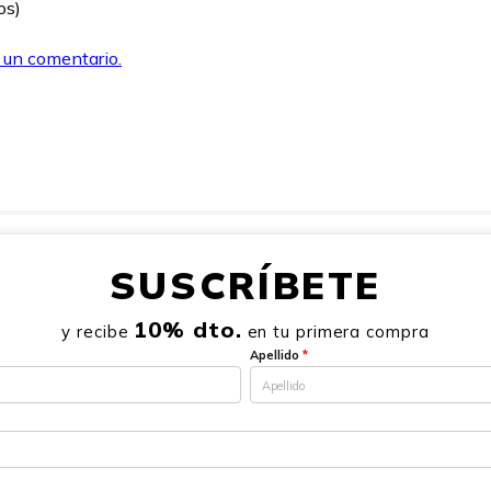
os)
r un comentario.
SUSCRÍBETE
10% dto.
y recibe
en tu primera compra
Apellido
*