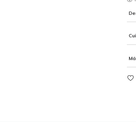
De
Cu
Má