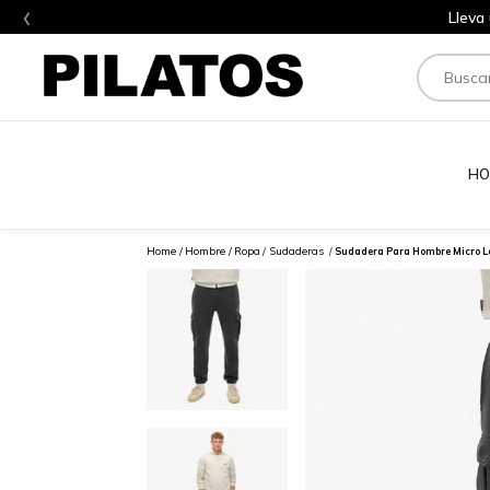
‹
Lleva
Buscar
HO
Hombre
Ropa
Sudaderas
Sudadera Para Hombre Micro L