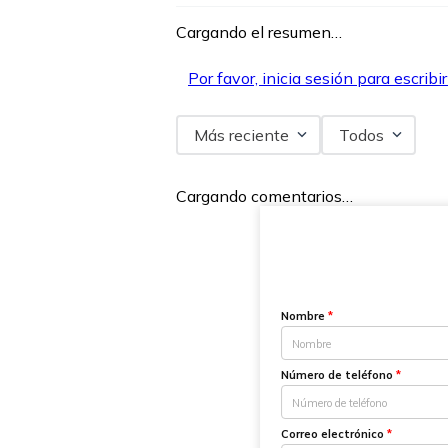
Cargando el resumen…
Por favor, inicia sesión para escribi
Más reciente
Todos
Cargando comentarios…
Nombre
*
Número de teléfono
*
Correo electrónico
*