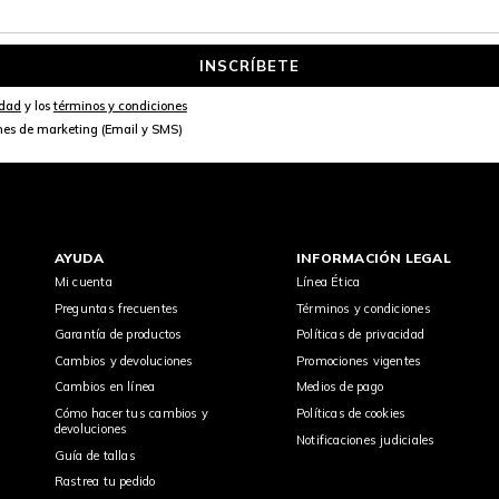
INSCRÍBETE
idad
y los
términos y condiciones
nes de marketing (Email y SMS)
AYUDA
INFORMACIÓN LEGAL
Mi cuenta
Línea Ética
Preguntas frecuentes
Términos y condiciones
Garantía de productos
Políticas de privacidad
Cambios y devoluciones
Promociones vigentes
Cambios en línea
Medios de pago
Cómo hacer tus cambios y
Políticas de cookies
devoluciones
Notificaciones judiciales
Guía de tallas
Rastrea tu pedido