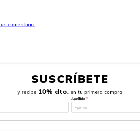
r un comentario.
SUSCRÍBETE
10% dto.
y recibe
en tu primera compra
Apellido
*