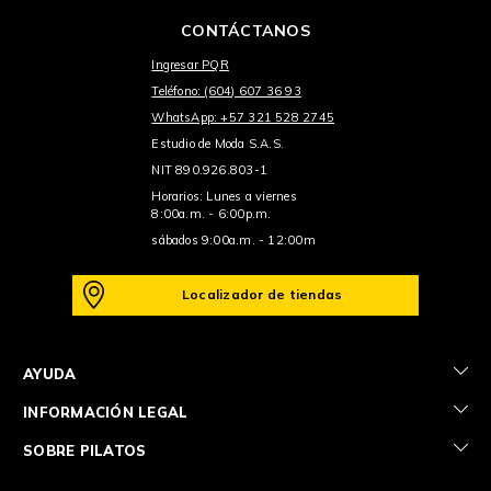
CONTÁCTANOS
Ingresar PQR
Teléfono: (604) 607 36 93
WhatsApp: +57 321 528 2745
Estudio de Moda S.A.S.
NIT 890.926.803-1
Horarios: Lunes a viernes
8:00a.m. - 6:00p.m.
sábados 9:00a.m. - 12:00m
Localizador de tiendas
+
AYUDA
+
INFORMACIÓN LEGAL
+
SOBRE PILATOS