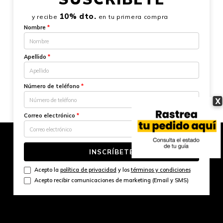
10% dto.
y recibe
en tu primera compra
Nombre
*
Apellido
*
Número de teléfono
*
X
Correo electrónico
*
INSCRÍBETE
Acepto la
política de privacidad
y los
términos y condiciones
Acepto recibir comunicaciones de marketing (Email y SMS)