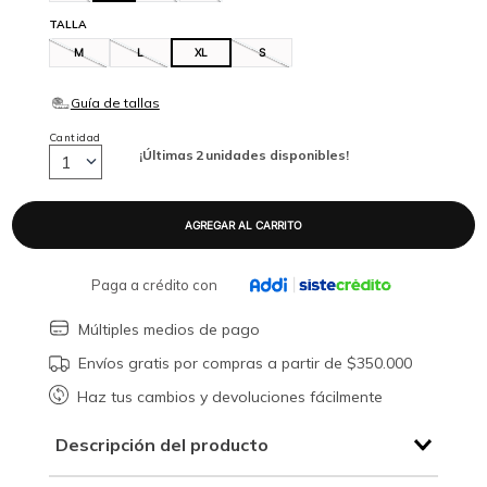
TALLA
M
L
XL
S
Cantidad
¡Últimas
2
unidades disponibles!
1
Paga a crédito con
Múltiples medios de pago
Envíos gratis por compras a partir de $350.000
Haz tus cambios y devoluciones fácilmente
Descripción del producto