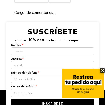
Cargando comentarios…
SUSCRÍBETE
10% dto.
y recibe
en tu primera compra
Nombre
*
Apellido
*
X
Número de teléfono
*
Correo electrónico
*
INSCRÍBETE