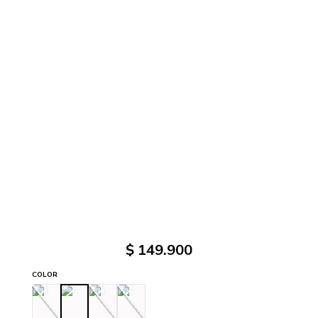
$
149
.
900
COLOR