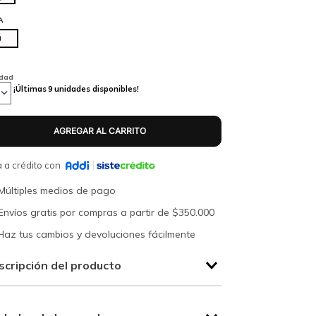
A
U
idad
¡Últimas
9
unidades disponibles!
 a crédito con
Múltiples medios de pago
Envíos gratis por compras a partir de $350.000
Haz tus cambios y devoluciones fácilmente
scripción del producto