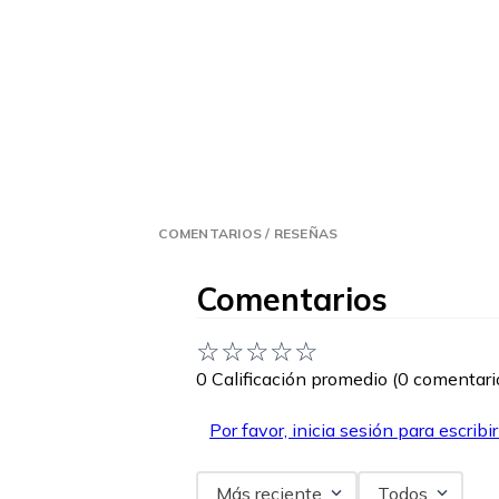
COMENTARIOS / RESEÑAS
Comentarios
☆
☆
☆
☆
☆
0 Calificación promedio
(0 comentari
Por favor, inicia sesión para escribi
Más reciente
Todos