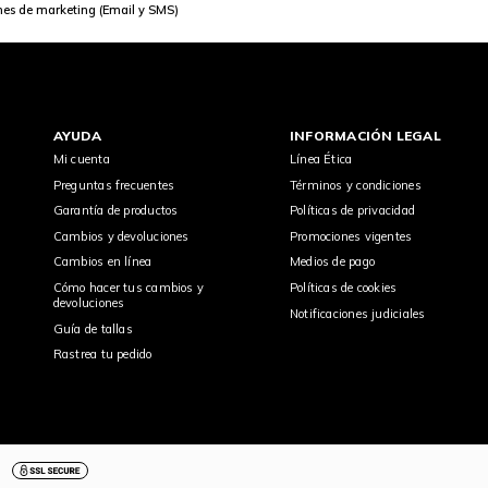
nes de marketing (Email y SMS)
AYUDA
INFORMACIÓN LEGAL
Mi cuenta
Línea Ética
Preguntas frecuentes
Términos y condiciones
Garantía de productos
Políticas de privacidad
Cambios y devoluciones
Promociones vigentes
Cambios en línea
Medios de pago
Cómo hacer tus cambios y
Políticas de cookies
devoluciones
Notificaciones judiciales
Guía de tallas
Rastrea tu pedido