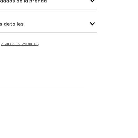
idados de la prenda
s detalles