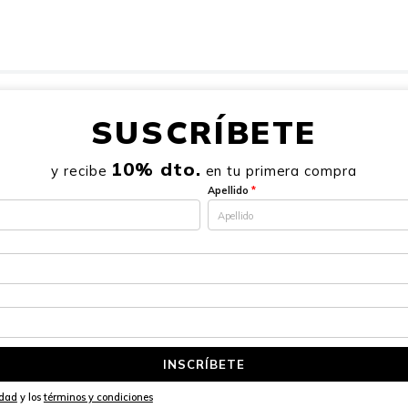
SUSCRÍBETE
10% dto.
y recibe
en tu primera compra
Apellido
*
INSCRÍBETE
idad
y los
términos y condiciones