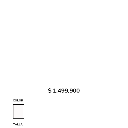
$
1
.
499
.
900
COLOR
TALLA