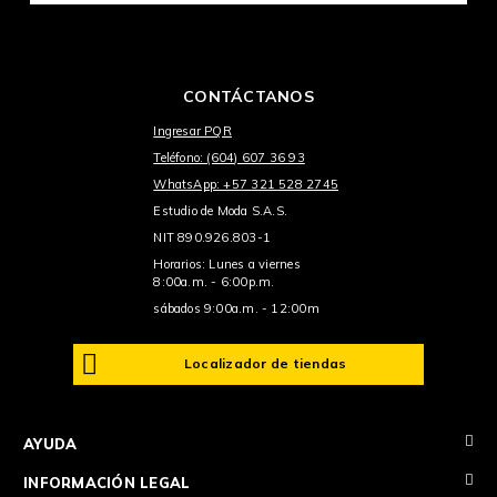
CONTÁCTANOS
Ingresar PQR
Teléfono: (604) 607 36 93
WhatsApp: +57 321 528 2745
Estudio de Moda S.A.S.
NIT 890.926.803-1
Horarios: Lunes a viernes
8:00a.m. - 6:00p.m.
sábados 9:00a.m. - 12:00m
Localizador de tiendas
+
AYUDA
+
INFORMACIÓN LEGAL