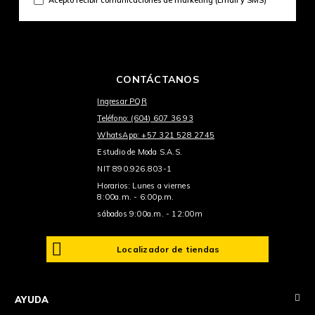
CONTÁCTANOS
Ingresar PQR
Teléfono: (604) 607 36 93
WhatsApp: +57 321 528 2745
Estudio de Moda S.A.S.
NIT 890.926.803-1
Horarios: Lunes a viernes
8:00a.m. - 6:00p.m.
sábados 9:00a.m. - 12:00m
Localizador de tiendas
+
AYUDA