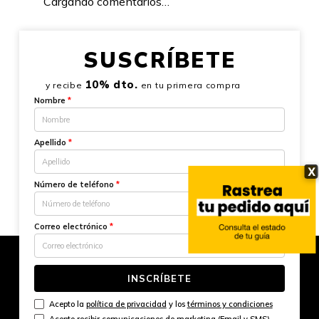
Cargando comentarios…
SUSCRÍBETE
10% dto.
y recibe
en tu primera compra
Nombre
*
Apellido
*
X
Número de teléfono
*
Correo electrónico
*
INSCRÍBETE
Acepto la
política de privacidad
y los
términos y condiciones
Acepto recibir comunicaciones de marketing (Email y SMS)