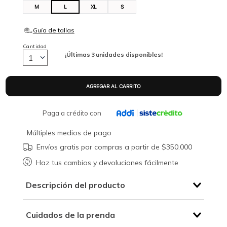
M
L
XL
S
Cantidad
¡Últimas
3
unidades disponibles!
1
Paga a crédito con
Múltiples medios de pago
Envíos gratis por compras a partir de $350.000
Haz tus cambios y devoluciones fácilmente
Descripción del producto
Cuidados de la prenda