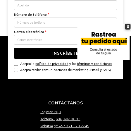
Número de teléfono
*
X
Correo electrónico
*
INSCRÍBETE
Acepto la
política de privacidad
y los
términos y condiciones
Acepto recibir comunicaciones de marketing (Email y SMS)
CONTÁCTANOS
Ingresar PQR
Teléfono: (604) 607 36 93
WhatsApp: +57 321 528 2745