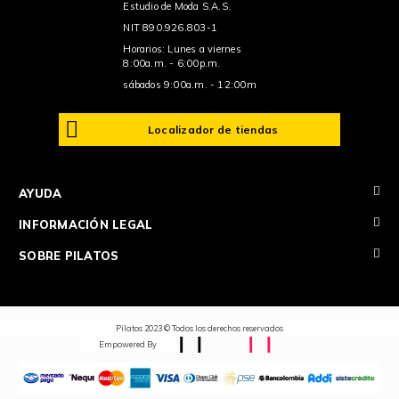
Estudio de Moda S.A.S.
NIT 890.926.803-1
Horarios: Lunes a viernes
8:00a.m. - 6:00p.m.
sábados 9:00a.m. - 12:00m
Localizador de tiendas
+
AYUDA
+
INFORMACIÓN LEGAL
+
SOBRE PILATOS
Pilatos 2023 © Todos los derechos reservados
Empowered By