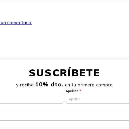
r un comentario.
SUSCRÍBETE
10% dto.
y recibe
en tu primera compra
Apellido
*