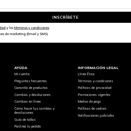
INSCRÍBETE
idad
y los
términos y condiciones
nes de marketing (Email y SMS)
AYUDA
INFORMACIÓN LEGAL
Mi cuenta
Línea Ética
Preguntas frecuentes
Términos y condiciones
Garantía de productos
Políticas de privacidad
Cambios y devoluciones
Promociones vigentes
Cambios en línea
Medios de pago
Cómo hacer tus cambios y
Políticas de cookies
devoluciones
Notificaciones judiciales
Guía de tallas
Rastrea tu pedido