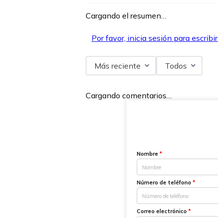
Cargando el resumen…
Por favor, inicia sesión para escribi
Más reciente
Todos
Cargando comentarios…
Nombre
*
Número de teléfono
*
Correo electrónico
*