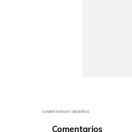
COMENTARIOS / RESEÑAS
Comentarios