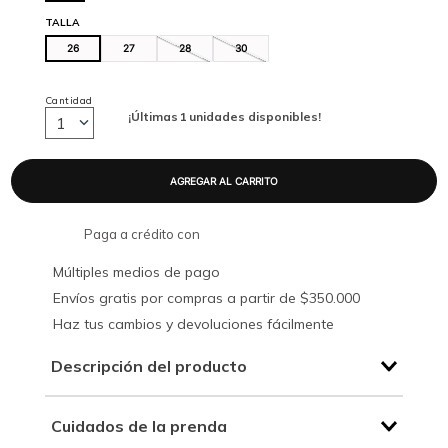
TALLA
26
27
28
30
Cantidad
¡Últimas
1
unidades disponibles!
1
Paga a crédito con
Múltiples medios de pago
Envíos gratis por compras a partir de $350.000
Haz tus cambios y devoluciones fácilmente
Descripción del producto
Cuidados de la prenda