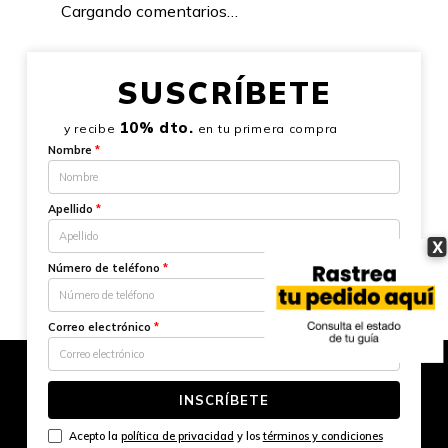
Cargando comentarios…
SUSCRÍBETE
10% dto.
y recibe
en tu primera compra
Nombre
*
Apellido
*
X
Número de teléfono
*
Correo electrónico
*
INSCRÍBETE
Acepto la
política de privacidad
y los
términos y condiciones