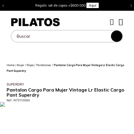
‹
›
Regalo: set de copas +$600.000
Aquí
Buscar
Mujer
Ropa
Pantalones
Pantalon Cargo Para Mujer Vintage Lr Elastic Cargo
Pant Superdry
SUPERDRY
Pantalon Cargo Para Mujer Vintage Lr Elastic Cargo
Pant Superdry
Ref
:
W7011058A