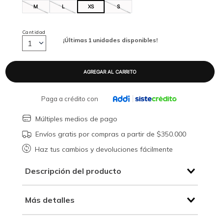
M
L
XS
S
Cantidad
¡Últimas
1
unidades disponibles!
1
Paga a crédito con
Múltiples medios de pago
Envíos gratis por compras a partir de $350.000
Haz tus cambios y devoluciones fácilmente
Descripción del producto
Más detalles