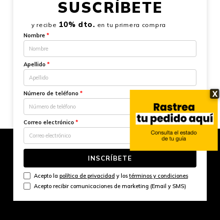
SUSCRÍBETE
10% dto.
y recibe
en tu primera compra
Nombre
*
Apellido
*
X
Número de teléfono
*
Correo electrónico
*
INSCRÍBETE
Acepto la
política de privacidad
y los
términos y condiciones
Acepto recibir comunicaciones de marketing (Email y SMS)