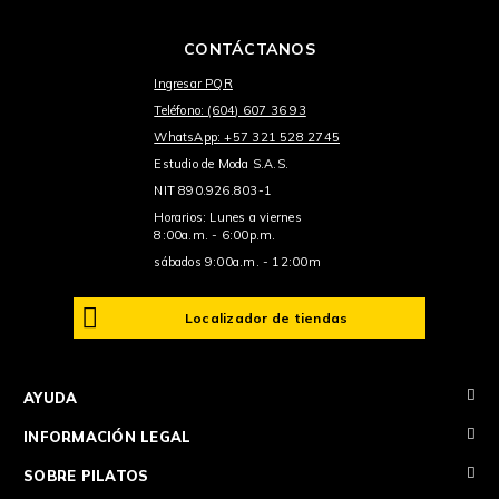
CONTÁCTANOS
Ingresar PQR
Teléfono: (604) 607 36 93
WhatsApp: +57 321 528 2745
Estudio de Moda S.A.S.
NIT 890.926.803-1
Horarios: Lunes a viernes
8:00a.m. - 6:00p.m.
sábados 9:00a.m. - 12:00m
Localizador de tiendas
+
AYUDA
+
INFORMACIÓN LEGAL
+
SOBRE PILATOS