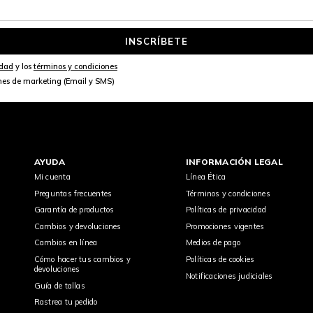
INSCRÍBETE
idad
y los
términos y condiciones
nes de marketing (Email y SMS)
AYUDA
INFORMACIÓN LEGAL
Mi cuenta
Línea Ética
Preguntas frecuentes
Términos y condiciones
Garantía de productos
Políticas de privacidad
Cambios y devoluciones
Promociones vigentes
Cambios en línea
Medios de pago
Cómo hacer tus cambios y
Políticas de cookies
devoluciones
Notificaciones judiciales
Guía de tallas
Rastrea tu pedido