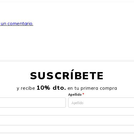
r un comentario.
SUSCRÍBETE
10% dto.
y recibe
en tu primera compra
Apellido
*