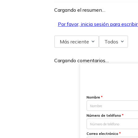
Cargando el resumen…
Por favor, inicia sesión para escribi
Más reciente
Todos
Cargando comentarios…
Nombre
*
Número de teléfono
*
Correo electrónico
*