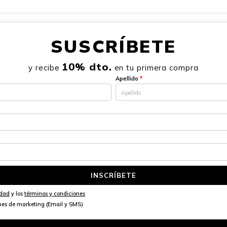
SUSCRÍBETE
10% dto.
y recibe
en tu primera compra
Apellido
*
INSCRÍBETE
idad
y los
términos y condiciones
nes de marketing (Email y SMS)