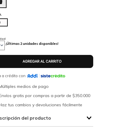
A
U
idad
¡Últimas
2
unidades disponibles!
 a crédito con
Múltiples medios de pago
Envíos gratis por compras a partir de $350.000
Haz tus cambios y devoluciones fácilmente
scripción del producto