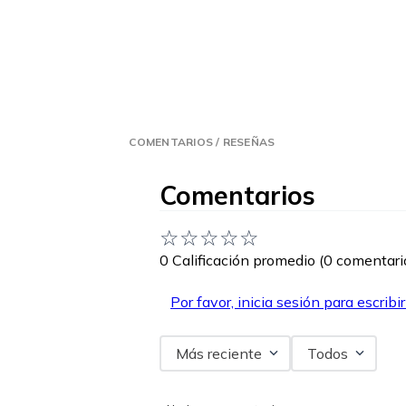
COMENTARIOS / RESEÑAS
Comentarios
☆
☆
☆
☆
☆
0 Calificación promedio
(0 comentari
Por favor, inicia sesión para escribi
Más reciente
Todos