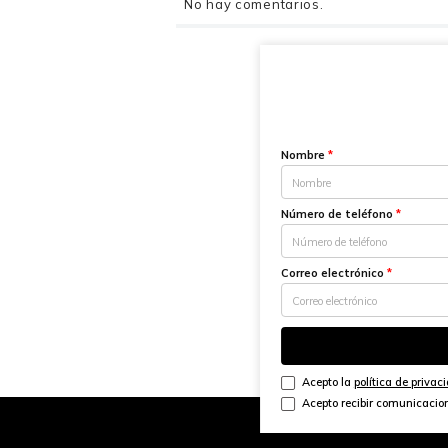
No hay comentarios.
Nombre
*
Número de teléfono
*
Correo electrónico
*
Acepto la
política de privac
Acepto recibir comunicacio