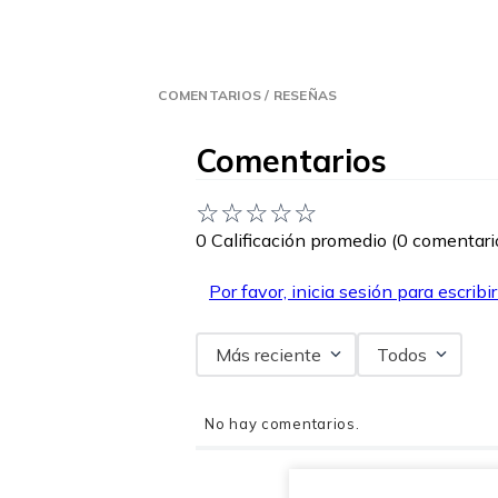
COMENTARIOS / RESEÑAS
Comentarios
☆
☆
☆
☆
☆
0 Calificación promedio
(0 comentari
Por favor, inicia sesión para escribi
Más reciente
Todos
No hay comentarios.