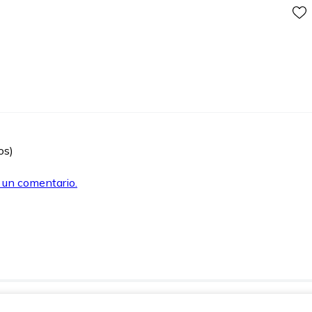
os)
r un comentario.