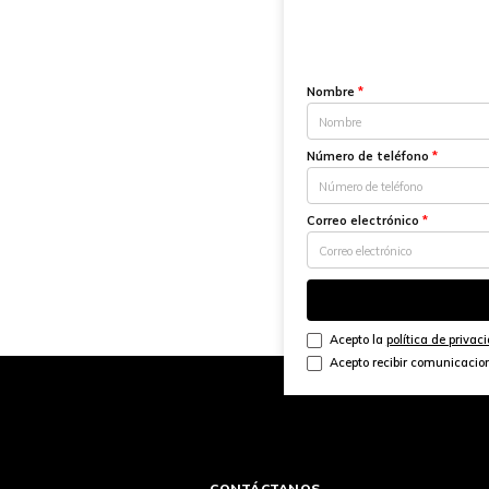
Nombre
*
Número de teléfono
*
Correo electrónico
*
Acepto la
política de privac
Acepto recibir comunicacio
CONTÁCTANOS