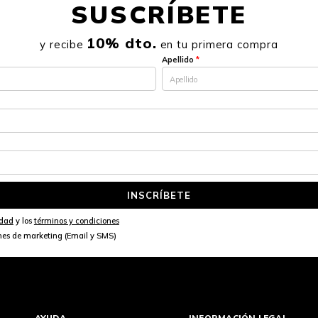
SUSCRÍBETE
10% dto.
y recibe
en tu primera compra
Apellido
*
INSCRÍBETE
idad
y los
términos y condiciones
nes de marketing (Email y SMS)
AYUDA
INFORMACIÓN LEGAL