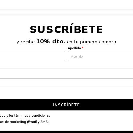
SUSCRÍBETE
10% dto.
y recibe
en tu primera compra
Apellido
*
INSCRÍBETE
idad
y los
términos y condiciones
nes de marketing (Email y SMS)