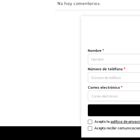
No hay comentarios.
Nombre
*
Número de teléfono
*
Correo electrónico
*
Acepto la
política de privac
Acepto recibir comunicacio