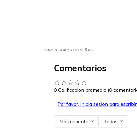
COMENTARIOS / RESEÑAS
Comentarios
☆
☆
☆
☆
☆
0 Calificación promedio
(0 comentari
Por favor, inicia sesión para escribi
Más reciente
Todos