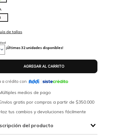
A
M
idad
¡Últimas
32
unidades disponibles!
 a crédito con
Múltiples medios de pago
Envíos gratis por compras a partir de $350.000
Haz tus cambios y devoluciones fácilmente
scripción del producto