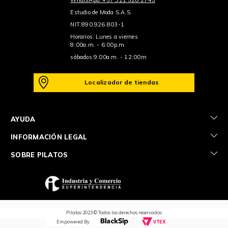
Estudio de Moda S.A.S.
NIT 890.926.803-1
Horarios: Lunes a viernes
8:00a.m. - 6:00p.m.
sábados 9:00a.m. - 12:00m
Localizador de tiendas
+
AYUDA
+
INFORMACIÓN LEGAL
+
SOBRE PILATOS
Pilatos 2023 © Todos los derechos reservados
Empowered By