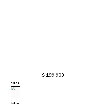
$
199
.
900
COLOR
TALLA