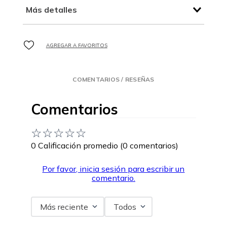
Más detalles
COMENTARIOS / RESEÑAS
Comentarios
☆
☆
☆
☆
☆
0 Calificación promedio
(0 comentarios)
Por favor, inicia sesión para escribir un
comentario.
Más reciente
Todos