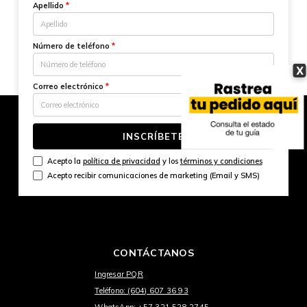
Apellido
*
Número de teléfono
*
X
Correo electrónico
*
INSCRÍBETE
Acepto la
política de privacidad
y los
términos y condiciones
Acepto recibir comunicaciones de marketing (Email y SMS)
CONTÁCTANOS
Ingresar PQR
Teléfono: (604) 607 36 93