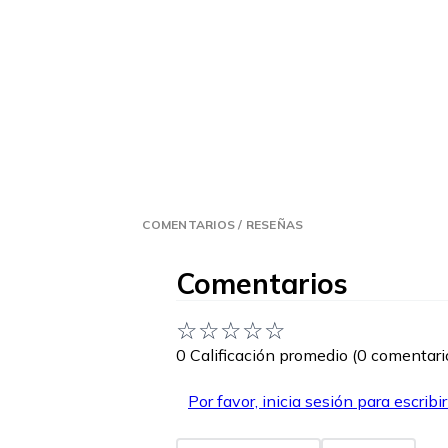
COMENTARIOS / RESEÑAS
Comentarios
☆
☆
☆
☆
☆
0 Calificación promedio
(0 comentari
Por favor, inicia sesión para escribi