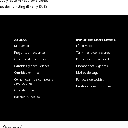
idad
y los
términos y condiciones
nes de marketing (Email y SMS)
AYUDA
INFORMACIÓN LEGAL
Mi cuenta
Línea Ética
Preguntas frecuentes
Términos y condiciones
Garantía de productos
Políticas de privacidad
Cambios y devoluciones
Promociones vigentes
Cambios en línea
Medios de pago
Cómo hacer tus cambios y
Políticas de cookies
devoluciones
Notificaciones judiciales
Guía de tallas
Rastrea tu pedido