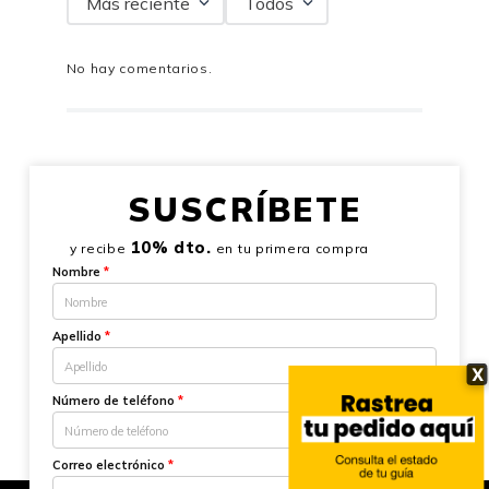
Más reciente
Todos
No hay comentarios.
SUSCRÍBETE
10% dto.
y recibe
en tu primera compra
Nombre
*
Apellido
*
X
Número de teléfono
*
Correo electrónico
*