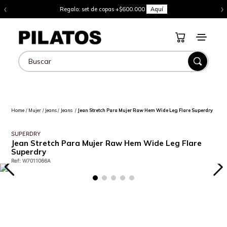
‹
›
Regalo: set de copas +$600.000
Aquí
Buscar
Mujer
Jeans
Jeans
Jean Stretch Para Mujer Raw Hem Wide Leg Flare Superdry
SUPERDRY
Jean Stretch Para Mujer Raw Hem Wide Leg Flare
Superdry
Ref
:
W7011066A