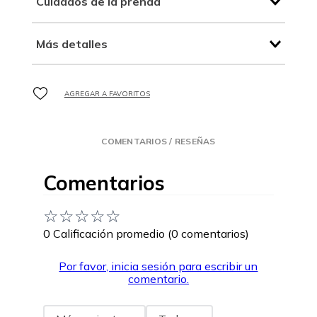
Cuidados de la prenda
Más detalles
COMENTARIOS / RESEÑAS
Comentarios
☆
☆
☆
☆
☆
0 Calificación promedio
(0 comentarios)
Por favor, inicia sesión para escribir un
comentario.