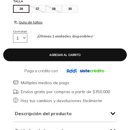
TALLA
26
27
28
30
Cantidad
¡Últimas
1
unidades disponibles!
1
Paga a crédito con
Múltiples medios de pago
Envíos gratis por compras a partir de $350.000
Haz tus cambios y devoluciones fácilmente
Descripción del producto