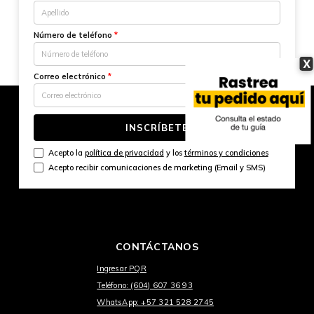
Número de teléfono
*
X
Correo electrónico
*
INSCRÍBETE
Acepto la
política de privacidad
y los
términos y condiciones
Acepto recibir comunicaciones de marketing (Email y SMS)
CONTÁCTANOS
Ingresar PQR
Teléfono: (604) 607 36 93
WhatsApp: +57 321 528 2745