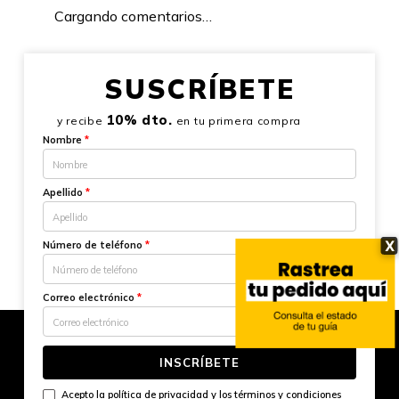
Cargando comentarios…
SUSCRÍBETE
10% dto.
y recibe
en tu primera compra
Nombre
*
Apellido
*
X
Número de teléfono
*
Correo electrónico
*
INSCRÍBETE
Acepto la
política de privacidad
y los
términos y condiciones