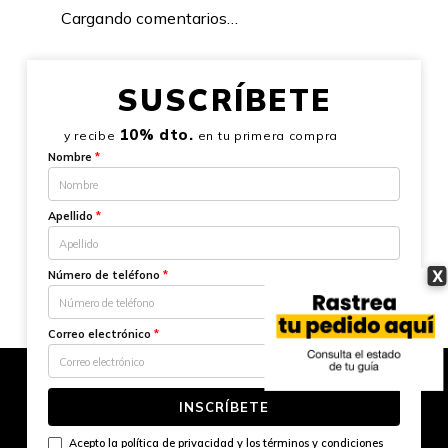
Cargando comentarios…
SUSCRÍBETE
10% dto.
y recibe
en tu primera compra
Nombre
*
Apellido
*
X
Número de teléfono
*
Correo electrónico
*
INSCRÍBETE
Acepto la
política de privacidad
y los
términos y condiciones