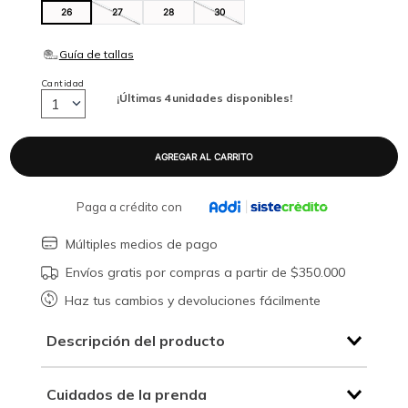
26
27
28
30
Cantidad
¡Últimas
4
unidades disponibles!
1
Paga a crédito con
Múltiples medios de pago
Envíos gratis por compras a partir de $350.000
Haz tus cambios y devoluciones fácilmente
Descripción del producto
Cuidados de la prenda