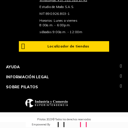
Estudio de Moda S.A.S.
NIT 890.926.803-1
Horarios: Lunes a viernes
8:00a.m. - 6:00p.m.
sábados 9:00a.m. - 12:00m
Localizador de tiendas
+
AYUDA
+
INFORMACIÓN LEGAL
+
SOBRE PILATOS
Pilatos 2023 © Todos los derechos reservados
Empowered By