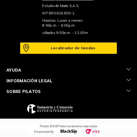
Estudio de Moda S.A.S.
NIT 890.926.803-1
Horarios: Lunes a viernes
8:00a.m. - 6:00p.m.
sábados 9:00a.m. - 12:00m
Localizador de tiendas
+
AYUDA
+
INFORMACIÓN LEGAL
+
SOBRE PILATOS
Pilatos 2023 © Todos los derechos reservados
Empowered By