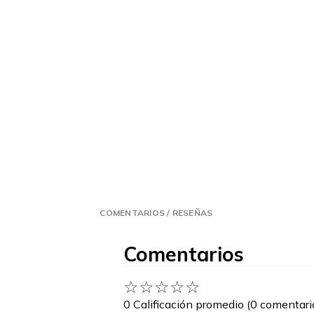
COMENTARIOS / RESEÑAS
Comentarios
☆
☆
☆
☆
☆
0 Calificación promedio
(0 comentari