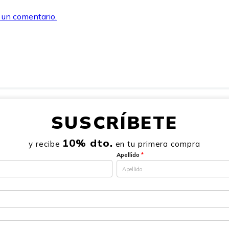
r un comentario.
SUSCRÍBETE
10% dto.
y recibe
en tu primera compra
Apellido
*