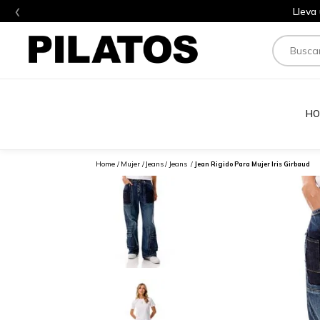
‹
Lleva
Buscar
HO
Mujer
Jeans
Jeans
Jean Rigido Para Mujer Iris Girbaud