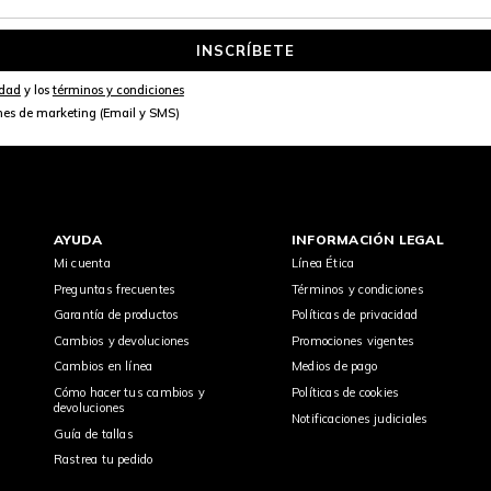
INSCRÍBETE
idad
y los
términos y condiciones
nes de marketing (Email y SMS)
AYUDA
INFORMACIÓN LEGAL
Mi cuenta
Línea Ética
Preguntas frecuentes
Términos y condiciones
Garantía de productos
Políticas de privacidad
Cambios y devoluciones
Promociones vigentes
Cambios en línea
Medios de pago
Cómo hacer tus cambios y
Políticas de cookies
devoluciones
Notificaciones judiciales
Guía de tallas
Rastrea tu pedido