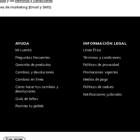
idad
y los
términos y condiciones
nes de marketing (Email y SMS)
AYUDA
INFORMACIÓN LEGAL
Mi cuenta
Línea Ética
Preguntas frecuentes
Términos y condiciones
Garantía de productos
Políticas de privacidad
Cambios y devoluciones
Promociones vigentes
Cambios en línea
Medios de pago
Cómo hacer tus cambios y
Políticas de cookies
devoluciones
Notificaciones judiciales
Guía de tallas
Rastrea tu pedido