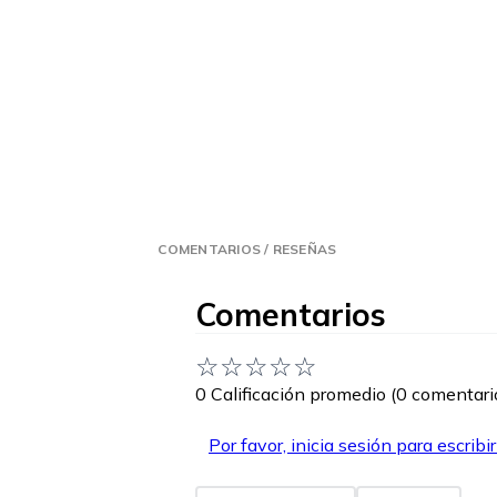
COMENTARIOS / RESEÑAS
Comentarios
☆
☆
☆
☆
☆
0 Calificación promedio
(0 comentari
Por favor, inicia sesión para escribi