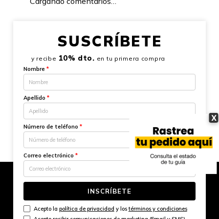
Cargando comentarios…
SUSCRÍBETE
10% dto.
y recibe
en tu primera compra
Nombre
*
Apellido
*
X
Número de teléfono
*
Correo electrónico
*
INSCRÍBETE
Acepto la
política de privacidad
y los
términos y condiciones
Acepto recibir comunicaciones de marketing (Email y SMS)