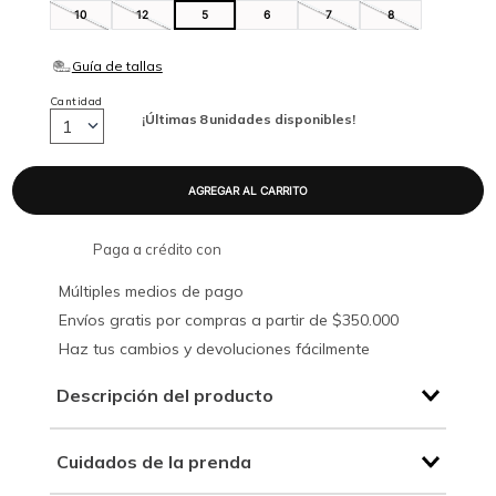
10
12
5
6
7
8
Cantidad
¡Últimas
8
unidades disponibles!
1
Paga a crédito con
Múltiples medios de pago
Envíos gratis por compras a partir de $350.000
Haz tus cambios y devoluciones fácilmente
Descripción del producto
Cuidados de la prenda