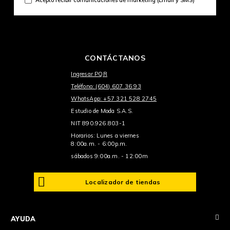
CONTÁCTANOS
Ingresar PQR
Teléfono: (604) 607 36 93
WhatsApp: +57 321 528 2745
Estudio de Moda S.A.S.
NIT 890.926.803-1
Horarios: Lunes a viernes
8:00a.m. - 6:00p.m.
sábados 9:00a.m. - 12:00m
Localizador de tiendas
+
AYUDA