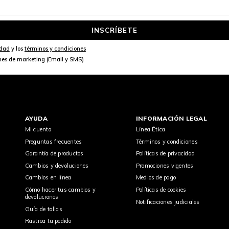
INSCRÍBETE
idad
y los
términos y condiciones
nes de marketing (Email y SMS)
AYUDA
INFORMACIÓN LEGAL
Mi cuenta
Línea Ética
Preguntas frecuentes
Términos y condiciones
Garantía de productos
Políticas de privacidad
Cambios y devoluciones
Promociones vigentes
Cambios en línea
Medios de pago
Cómo hacer tus cambios y
Políticas de cookies
devoluciones
Notificaciones judiciales
Guía de tallas
Rastrea tu pedido