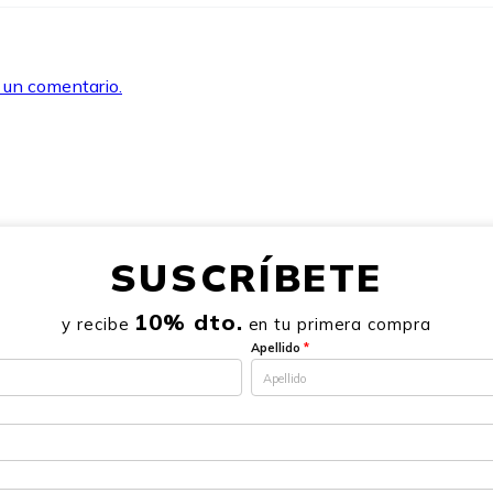
r un comentario.
SUSCRÍBETE
10% dto.
y recibe
en tu primera compra
Apellido
*