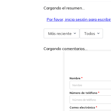
Cargando el resumen…
Por favor, inicia sesión para escribi
Más reciente
Todos
Cargando comentarios…
Nombre
*
Número de teléfono
*
Correo electrónico
*