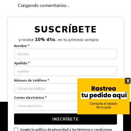
Cargando comentarios…
SUSCRÍBETE
10% dto.
y recibe
en tu primera compra
Nombre
*
Apellido
*
X
Número de teléfono
*
Correo electrónico
*
INSCRÍBETE
Acepto la
política de privacidad
y los
términos y condiciones