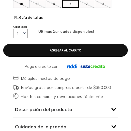
10
12
5
6
7
8
Cantidad
¡Últimas
2
unidades disponibles!
1
Paga a crédito con
Múltiples medios de pago
Envíos gratis por compras a partir de $350.000
Haz tus cambios y devoluciones fácilmente
Descripción del producto
Cuidados de la prenda