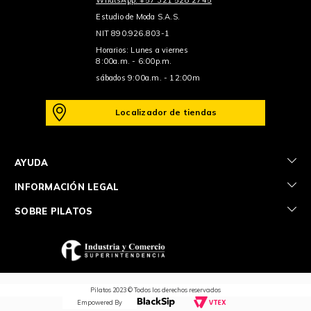
Estudio de Moda S.A.S.
NIT 890.926.803-1
Horarios: Lunes a viernes
8:00a.m. - 6:00p.m.
sábados 9:00a.m. - 12:00m
Localizador de tiendas
+
AYUDA
+
INFORMACIÓN LEGAL
+
SOBRE PILATOS
Pilatos 2023 © Todos los derechos reservados
Empowered By