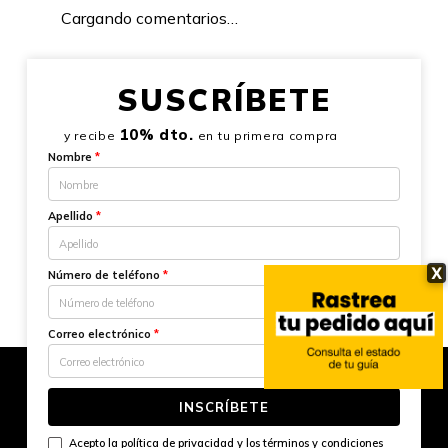
Cargando comentarios…
SUSCRÍBETE
10% dto.
y recibe
en tu primera compra
Nombre
*
Apellido
*
X
Número de teléfono
*
Correo electrónico
*
INSCRÍBETE
Acepto la
política de privacidad
y los
términos y condiciones