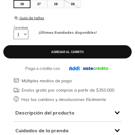
26
27
28
29
Cantidad
¡Últimas
8
unidades disponibles!
1
Paga a crédito con
Múltiples medios de pago
Envíos gratis por compras a partir de $350.000
Haz tus cambios y devoluciones fácilmente
Descripción del producto
Cuidados de la prenda