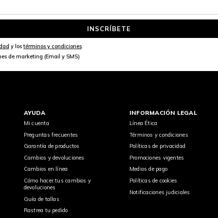
INSCRÍBETE
idad
y los
términos y condiciones
nes de marketing (Email y SMS)
AYUDA
INFORMACIÓN LEGAL
Mi cuenta
Línea Ética
Preguntas frecuentes
Términos y condiciones
Garantía de productos
Políticas de privacidad
Cambios y devoluciones
Promociones vigentes
Cambios en línea
Medios de pago
Cómo hacer tus cambios y
Políticas de cookies
devoluciones
Notificaciones judiciales
Guía de tallas
Rastrea tu pedido