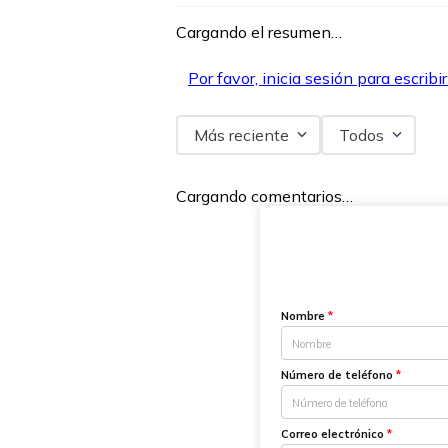
Cargando el resumen…
Por favor, inicia sesión para escribi
Más reciente
Todos
Cargando comentarios…
Nombre
*
Número de teléfono
*
Correo electrónico
*