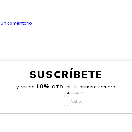
r un comentario.
SUSCRÍBETE
10% dto.
y recibe
en tu primera compra
Apellido
*