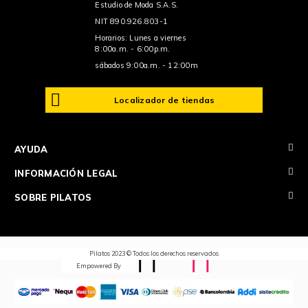
Estudio de Moda S.A.S.
NIT 890.926.803-1
Horarios: Lunes a viernes
8:00a.m. - 6:00p.m.
sábados 9:00a.m. - 12:00m
Localizador de tiendas
+
AYUDA
+
INFORMACIÓN LEGAL
+
SOBRE PILATOS
Pilatos 2023 © Todos los derechos reservados
Empowered By