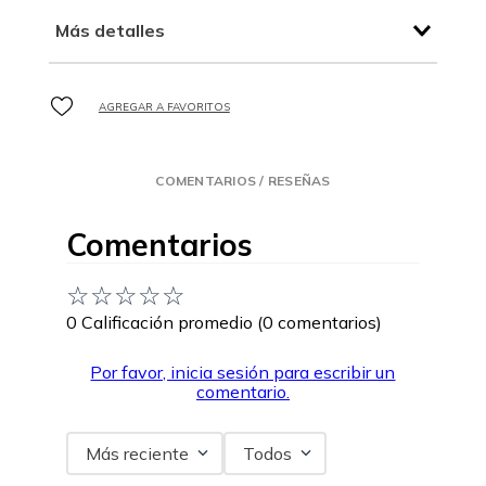
Más detalles
COMENTARIOS / RESEÑAS
Comentarios
☆
☆
☆
☆
☆
0 Calificación promedio
(0 comentarios)
Por favor, inicia sesión para escribir un
comentario.
Más reciente
Todos