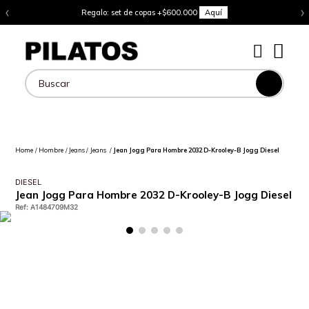
‹
›
Regalo: set de copas +$600.000
Aquí
Buscar
Hombre
Jeans
Jeans
Jean Jogg Para Hombre 2032 D-Krooley-B Jogg Diesel
DIESEL
Jean Jogg Para Hombre 2032 D-Krooley-B Jogg Diesel
Ref
:
A1484709M32