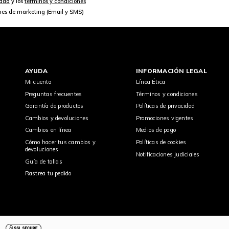
idad
y los
términos y condiciones
nes de marketing (Email y SMS)
AYUDA
INFORMACIÓN LEGAL
Mi cuenta
Línea Ética
Preguntas frecuentes
Términos y condiciones
Garantía de productos
Políticas de privacidad
Cambios y devoluciones
Promociones vigentes
Cambios en línea
Medios de pago
Cómo hacer tus cambios y
Políticas de cookies
devoluciones
Notificaciones judiciales
Guía de tallas
Rastrea tu pedido