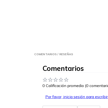
COMENTARIOS / RESEÑAS
Comentarios
☆
☆
☆
☆
☆
0 Calificación promedio
(0 comentari
Por favor, inicia sesión para escribi