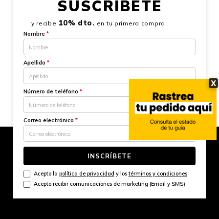
SUSCRÍBETE
10% dto.
y recibe
en tu primera compra
Nombre
*
Apellido
*
X
Número de teléfono
*
Correo electrónico
*
INSCRÍBETE
Acepto la
política de privacidad
y los
términos y condiciones
Acepto recibir comunicaciones de marketing (Email y SMS)