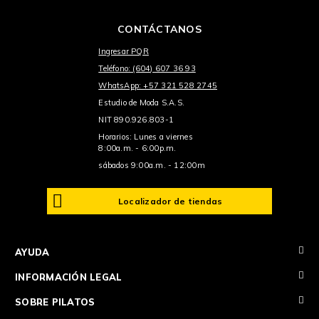
CONTÁCTANOS
Ingresar PQR
Teléfono: (604) 607 36 93
WhatsApp: +57 321 528 2745
Estudio de Moda S.A.S.
NIT 890.926.803-1
Horarios: Lunes a viernes
8:00a.m. - 6:00p.m.
sábados 9:00a.m. - 12:00m
Localizador de tiendas
+
AYUDA
+
INFORMACIÓN LEGAL
+
SOBRE PILATOS