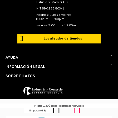
Estudio de Moda S.A.S.
NIT 890.926.803-1
Horarios: Lunes a viernes
8:00a.m. - 6:00p.m.
sábados 9:00a.m. - 12:00m
Localizador de tiendas
+
AYUDA
+
INFORMACIÓN LEGAL
+
SOBRE PILATOS
Pilatos 2023 © Todos los derechos reservados
Empowered By