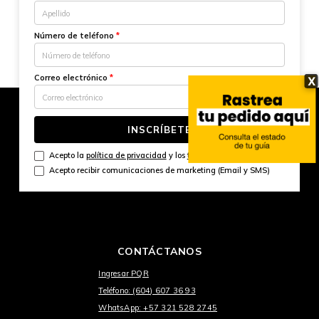
Número de teléfono
*
Correo electrónico
*
X
INSCRÍBETE
Acepto la
política de privacidad
y los
términos y condiciones
Acepto recibir comunicaciones de marketing (Email y SMS)
CONTÁCTANOS
Ingresar PQR
Teléfono: (604) 607 36 93
WhatsApp: +57 321 528 2745