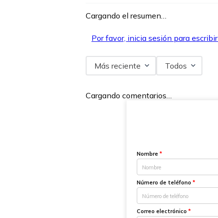
Cargando el resumen…
Por favor, inicia sesión para escribi
Más reciente
Todos
Cargando comentarios…
Nombre
*
Número de teléfono
*
Correo electrónico
*