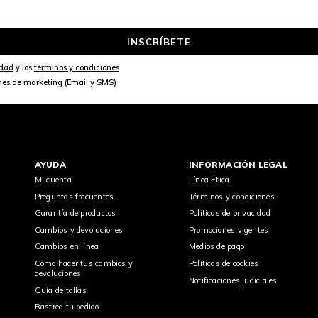
INSCRÍBETE
idad
y los
términos y condiciones
nes de marketing (Email y SMS)
AYUDA
INFORMACIÓN LEGAL
Mi cuenta
Línea Ética
Preguntas frecuentes
Términos y condiciones
Garantía de productos
Políticas de privacidad
Cambios y devoluciones
Promociones vigentes
Cambios en línea
Medios de pago
Cómo hacer tus cambios y
Políticas de cookies
devoluciones
Notificaciones judiciales
Guía de tallas
Rastrea tu pedido