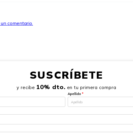
r un comentario.
SUSCRÍBETE
10% dto.
y recibe
en tu primera compra
Apellido
*