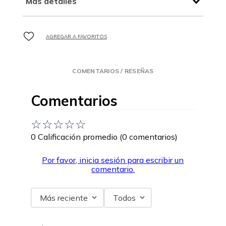
Más detalles
COMENTARIOS / RESEÑAS
Comentarios
☆
☆
☆
☆
☆
0 Calificación promedio
(0 comentarios)
Por favor, inicia sesión para escribir un
comentario.
Más reciente
Todos