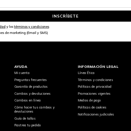
INSCRÍBETE
idad
y los
términos y condiciones
nes de marketing (Email y SMS)
AYUDA
INFORMACIÓN LEGAL
Mi cuenta
Línea Ética
Preguntas frecuentes
Términos y condiciones
Garantía de productos
Políticas de privacidad
Cambios y devoluciones
Promociones vigentes
Cambios en línea
Medios de pago
Cómo hacer tus cambios y
Políticas de cookies
devoluciones
Notificaciones judiciales
Guía de tallas
Rastrea tu pedido