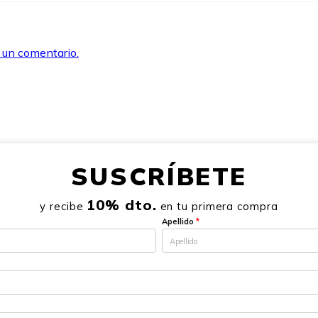
r un comentario.
SUSCRÍBETE
10% dto.
y recibe
en tu primera compra
Apellido
*