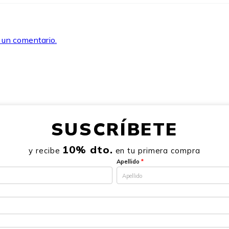
r un comentario.
SUSCRÍBETE
10% dto.
y recibe
en tu primera compra
Apellido
*