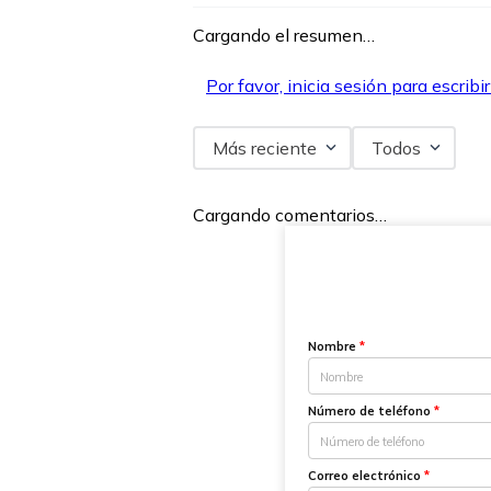
Cargando el resumen…
Por favor, inicia sesión para escribi
Más reciente
Todos
Cargando comentarios…
Nombre
*
Número de teléfono
*
Correo electrónico
*