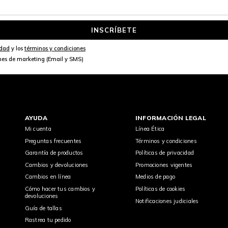
INSCRÍBETE
idad
y los
términos y condiciones
nes de marketing (Email y SMS)
AYUDA
INFORMACIÓN LEGAL
Mi cuenta
Línea Ética
Preguntas frecuentes
Términos y condiciones
Garantía de productos
Políticas de privacidad
Cambios y devoluciones
Promociones vigentes
Cambios en línea
Medios de pago
Cómo hacer tus cambios y
Políticas de cookies
devoluciones
Notificaciones judiciales
Guía de tallas
Rastrea tu pedido