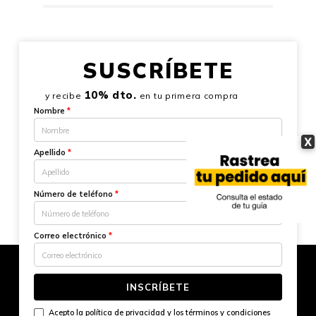
SUSCRÍBETE
10% dto.
y recibe
en tu primera compra
Nombre
*
X
Apellido
*
Número de teléfono
*
Correo electrónico
*
INSCRÍBETE
Acepto la
política de privacidad
y los
términos y condiciones