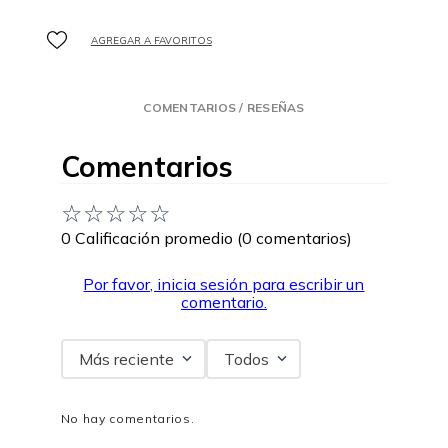
COMENTARIOS / RESEÑAS
Comentarios
☆
☆
☆
☆
☆
0 Calificación promedio
(0 comentarios)
Por favor, inicia sesión para escribir un
comentario.
Más reciente
Todos
No hay comentarios.